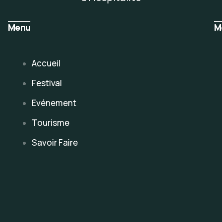
Menu
M
Accueil
Festival
Evénement
Tourisme
Savoir Faire