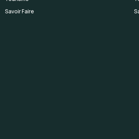
Savoir Faire
Sa